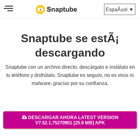
EspaÃ±ol ▼
Snaptube se estÃ¡
descargando
Snaptube con un archivo directo, descárgalo e instálalo en
tu teléfono y disfrútalo. Snaptube es seguro, no es virus ni
malware, gracias por su confianza.
DESCARGAR AHORA LATEST VERSION
V7.52.1.75270901 [25.9 MB] APK